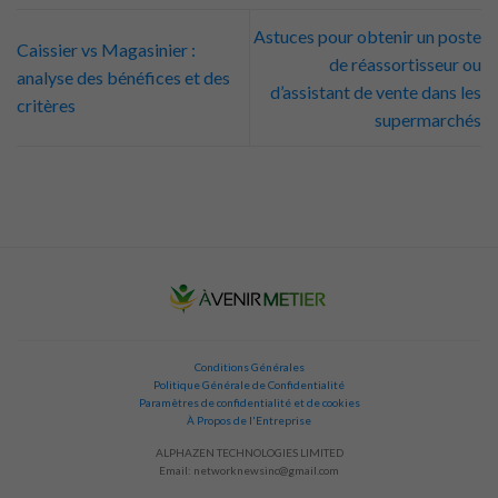
Astuces pour obtenir un poste
Caissier vs Magasinier :
de réassortisseur ou
analyse des bénéfices et des
d’assistant de vente dans les
critères
supermarchés
Conditions Générales
Politique Générale de Confidentialité
Paramètres de confidentialité et de cookies
À Propos de l'Entreprise
ALPHAZEN TECHNOLOGIES LIMITED
Email:
networknewsinc@gmail.com