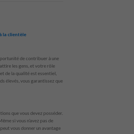
 la clientèle
pportunité de contribuer à une
ttire les gens, et votre rôle
 de la qualité est essentiel,
rds élevés, vous garantissez que
cations que vous devez posséder.
 Même si vous n’avez pas de
e peut vous donner un avantage