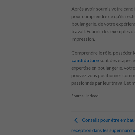
Après avoir soumis votre candi
pour comprendre ce qu’ils reche
boulangerie, de votre expérienc
travail. Fournir des exemples dé
impression.
Comprendre le rôle, posséder l
candidature
sont des étapes e
expertise en boulangerie, votre
pouvez vous positionner comme u
passionnés par leur travail, et
Source : Indeed
Conseils pour être emba
réception dans les supermarch