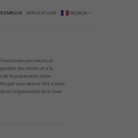
FRENCH
 D’EMPLOIS
APPLICATIONS
▼
e fonctionne sans heurts et
 gestion des stocks et à la
e de la préparation d’une
fie que vous devrez être à l’aise
té et l’organisation de la zone