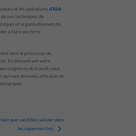
aleurs et les opérations
d’Aldi
r de vos techniques de
ysiques et organisationnels du
der à faire une forte
ment dans le processus de
Aldi. En démontrant votre
aux exigences du travail, vous
s qui sont dévoués, efficaces et
 démarquer.
tant que candidat caissier dans
les supermarchés