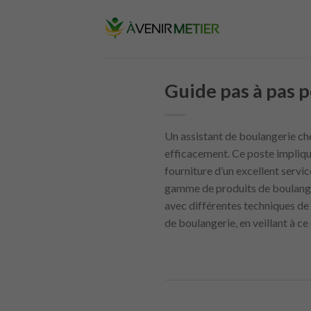
Skip
to
content
Guide pas à pas 
Un assistant de boulangerie c
efficacement. Ce poste implique 
fourniture d’un excellent servic
gamme de produits de boulangerie
avec différentes techniques de 
de boulangerie, en veillant à ce