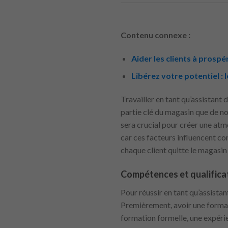
Contenu connexe :
Aider les clients à prospé
Libérez votre potentiel :
Travailler en tant qu’assistant 
partie clé du magasin que de nom
sera crucial pour créer une atm
car ces facteurs influencent co
chaque client quitte le magasin
Compétences et qualificat
Pour réussir en tant qu’assista
Premièrement, avoir une formati
formation formelle, une expéri