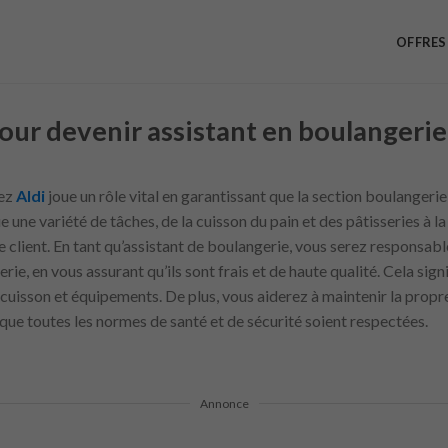
OFFRES
pour devenir assistant en boulangerie
hez
Aldi
joue un rôle vital en garantissant que la section boulangeri
une variété de tâches, de la cuisson du pain et des pâtisseries à la
e client. En tant qu’assistant de boulangerie, vous serez responsabl
, en vous assurant qu’ils sont frais et de haute qualité. Cela signi
cuisson et équipements. De plus, vous aiderez à maintenir la propre
 que toutes les normes de santé et de sécurité soient respectées.
Annonce