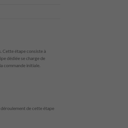
. Cette étape consiste à
uipe dédiée se charge de
 la commande initiale.
n déroulement de cette étape