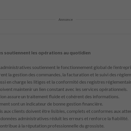
Annonce
es soutiennent les opérations au quotidien
s administratives soutiennent le fonctionnement global de l’entrepri
rent la gestion des commandes, la facturation et le suivi des règlem
ussi en charge les litiges et la conformité des registres réglementai
doivent maintenir un lien constant avec les services opérationnels.
tion assure un traitement fluide et cohérent des informations.
iement sont un indicateur de bonne gestion financière.
s aux clients doivent être lisibles, complets et conformes aux atte
 données administratives réduit les erreurs et renforce la fiabilité.
contribue à la réputation professionnelle du grossiste.