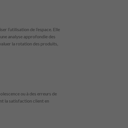
r l’utilisation de l’espace. Elle
et une analyse approfondie des
aluer la rotation des produits,
bsolescence ou à des erreurs de
t la satisfaction client en