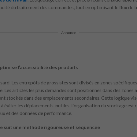
cacité du traitement des commandes, tout en optimisant le flux de tr
Annonce
timise l’accessibilité des produits
asard. Les entrepôts de grossistes sont divisés en zones spécifique
. Les articles les plus demandés sont positionnés dans des zones à 
sont stockés dans des emplacements secondaires. Cette logique vise
 éviter les déplacements inutiles. L’organisation du stockage est 
lux et des données de performance.
 suit une méthode rigoureuse et séquencée