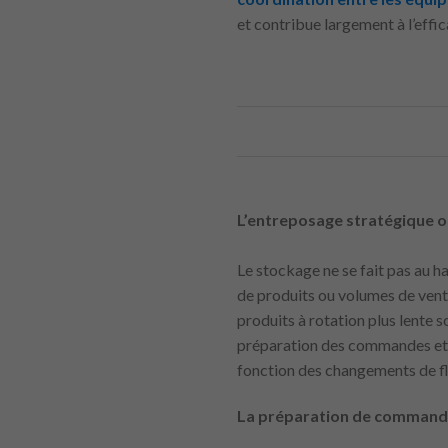
et contribue largement à l’effi
L’entreposage stratégique op
Le stockage ne se fait pas au h
de produits ou volumes de vente
produits à rotation plus lente 
préparation des commandes et à
fonction des changements de f
La préparation de commande