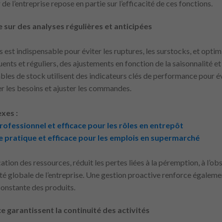
er de l’entreprise repose en partie sur l’efficacité de ces fonctions.
 sur des analyses régulières et anticipées
est indispensable pour éviter les ruptures, les surstocks, et optimise
uents et réguliers, des ajustements en fonction de la saisonnalité 
les de stock utilisent des indicateurs clés de performance pour év
er les besoins et ajuster les commandes.
xes :
ofessionnel et efficace pour les rôles en entrepôt
 pratique et efficace pour les emplois en supermarché
ation des ressources, réduit les pertes liées à la péremption, à l’o
ité globale de l’entreprise. Une gestion proactive renforce égalemen
constante des produits.
 garantissent la continuité des activités