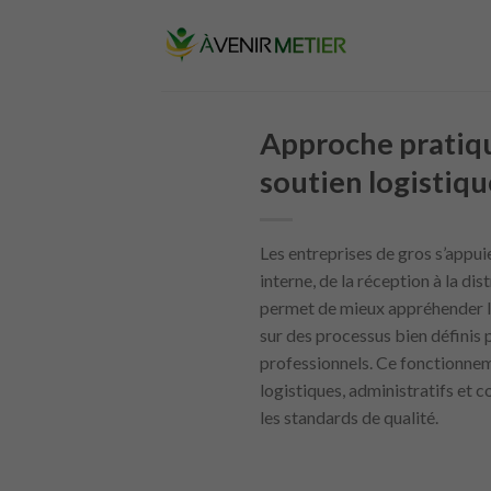
Skip
to
content
Approche pratiqu
soutien logistiqu
Les entreprises de gros s’appui
interne, de la réception à la d
permet de mieux appréhender les
sur des processus bien définis p
professionnels. Ce fonctionnem
logistiques, administratifs et
les standards de qualité.