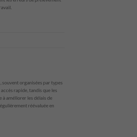
avail.
s, souvent organisées par types
accès rapide, tandis que les
 à améliorer les délais de
régulièrement réévaluée en