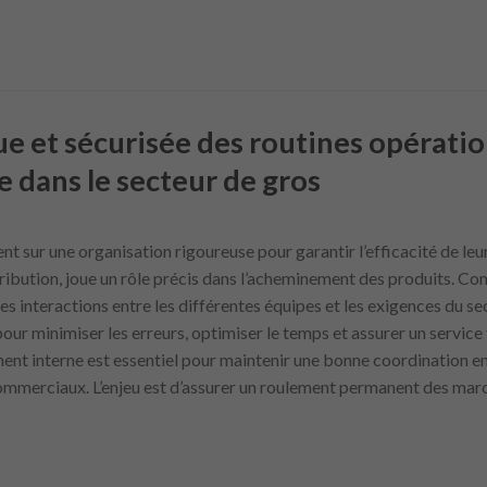
e et sécurisée des routines opératio
e dans le secteur de gros
ent sur une organisation rigoureuse pour garantir l’efficacité de le
istribution, joue un rôle précis dans l’acheminement des produits.
 interactions entre les différentes équipes et les exigences du se
our minimiser les erreurs, optimiser le temps et assurer un service 
ent interne est essentiel pour maintenir une bonne coordination e
 commerciaux. L’enjeu est d’assurer un roulement permanent des mar