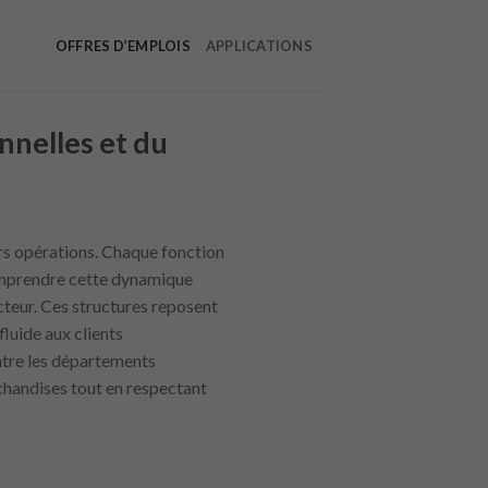
OFFRES D’EMPLOIS
APPLICATIONS
nnelles et du
urs opérations. Chaque fonction
 Comprendre cette dynamique
cteur. Ces structures reposent
fluide aux clients
ntre les départements
chandises tout en respectant