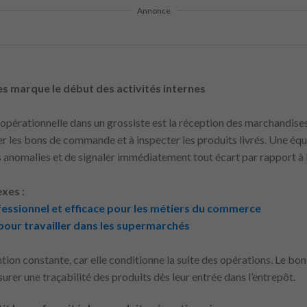
Annonce
s marque le début des activités internes
 opérationnelle dans un grossiste est la réception des marchandises
fier les bons de commande et à inspecter les produits livrés. Une éq
 les anomalies et de signaler immédiatement tout écart par rapport à
xes :
essionnel et efficace pour les métiers du commerce
 pour travailler dans les supermarchés
ion constante, car elle conditionne la suite des opérations. Le bo
surer une traçabilité des produits dès leur entrée dans l’entrepôt.