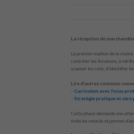
La réception de marchandise
Le premier maillon de la chaîne
contrôler les livraisons, à véri
scanner les colis, d’identifier
Lire d’autres contenus conne
–
Curriculum avec focus prof
–
Stratégie pratique et sûre
Cette phase demande une attent
évite les retards et permet d’as