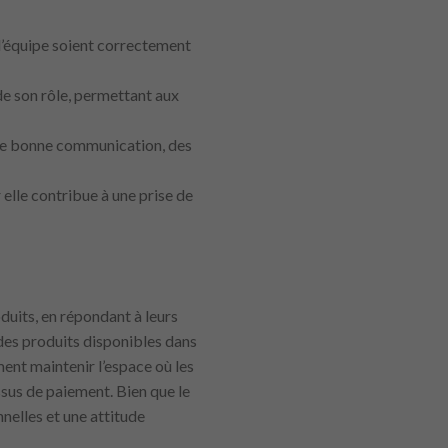
 l’équipe soient correctement
de son rôle, permettant aux
 une bonne communication, des
elle contribue à une prise de
oduits, en répondant à leurs
 des produits disponibles dans
ent maintenir l’espace où les
ssus de paiement. Bien que le
nelles et une attitude