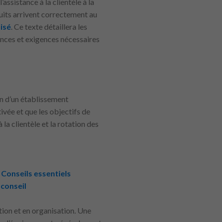
ssistance à la clientèle à la
uits arrivent correctement au
isé
. Ce texte détaillera les
ences et exigences nécessaires
in d’un établissement
ivée et que les objectifs de
la clientèle et la rotation des
Conseils essentiels
conseil
tion et en organisation. Une