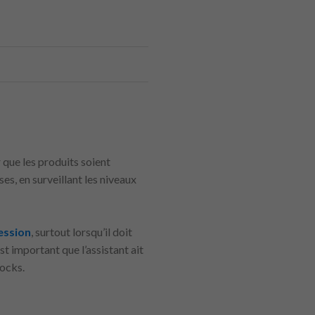
r que les produits soient
es, en surveillant les niveaux
ession
, surtout lorsqu’il doit
t important que l’assistant ait
tocks.