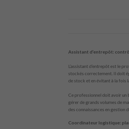
Assistant d’entrepôt: contrô
L’assistant d’entrepôt est le pr
stockés correctement. Il doit é
de stock et en évitant à la fois 
Ce professionnel doit avoir un b
gérer de grands volumes de marc
des connaissances en gestion de
Coordinateur logistique: pla