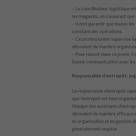
– Le coordinateur logistique es
les magasins, en s’assurant que 
– Il doit garantir que toutes le
constant des opérations.
– Ce professionnel supervise ég
déroulent de manière organisée 
– Pour réussir dans ce poste, i
bonne communication avec les 
Responsable d’entrepôt: supe
Le responsable d’entrepôt superv
que l’entrepôt est bien organis
l’équipe des assistants d’entrep
déroulent de manière efficace e
en organisation et en gestion 
généralement requise.