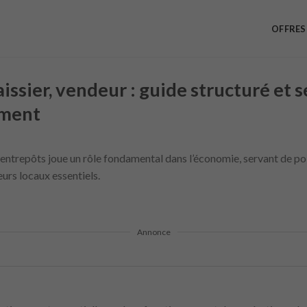
OFFRES
aissier, vendeur : guide structuré et 
ement
entrepôts joue un rôle fondamental dans l’économie, servant de poi
urs locaux essentiels.
Annonce