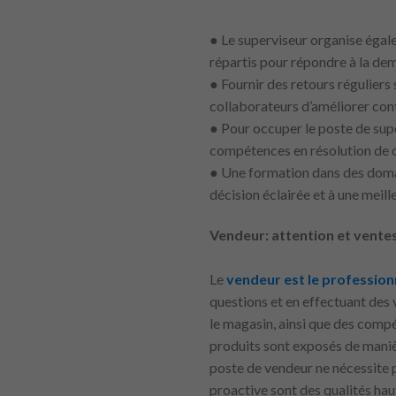
● Le superviseur organise égale
répartis pour répondre à la de
● Fournir des retours réguliers
collaborateurs d’améliorer con
● Pour occuper le poste de sup
compétences en résolution de c
● Une formation dans des domain
décision éclairée et à une meil
Vendeur: attention et ventes
Le
vendeur est le professionn
questions et en effectuant des 
le magasin, ainsi que des comp
produits sont exposés de manièr
poste de vendeur ne nécessite 
proactive sont des qualités ha