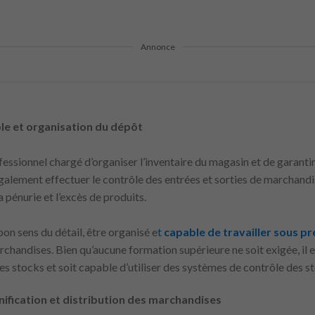
Annonce
le et organisation du dépôt
ofessionnel chargé d’organiser l’inventaire du magasin et de garanti
galement effectuer le contrôle des entrées et sorties de marchandis
la pénurie et l’excès de produits.
on sens du détail, être organisé e
t
capable de travailler sous pr
handises. Bien qu’aucune formation supérieure ne soit exigée, il es
s stocks et soit capable d’utiliser des systèmes de contrôle des s
nification et distribution des marchandises