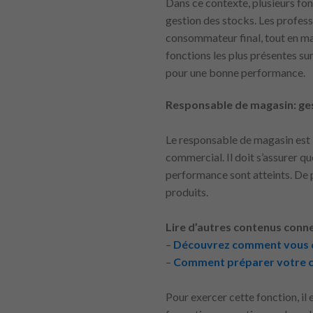
Dans ce contexte, plusieurs fonc
gestion des stocks. Les profess
consommateur final, tout en m
fonctions les plus présentes s
pour une bonne performance.
Responsable de magasin: ges
Le responsable de magasin est 
commercial. Il doit s’assurer qu
performance sont atteints. De pl
produits.
Lire d’autres contenus conne
–
Découvrez comment vous dé
–
Comment préparer votre cu
Pour exercer cette fonction, il