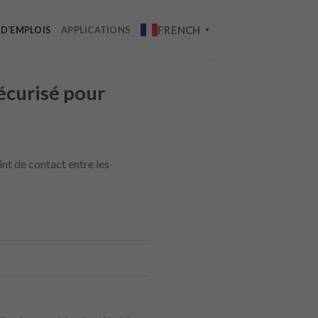
FRENCH
 D’EMPLOIS
APPLICATIONS
▼
sécurisé pour
nt de contact entre les