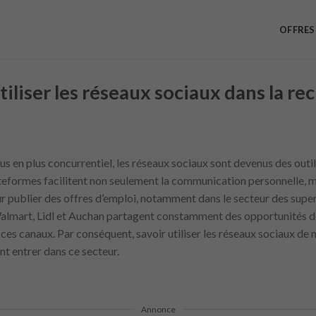
OFFRES
tiliser les réseaux sociaux dans la re
us en plus concurrentiel, les réseaux sociaux sont devenus des outi
teformes facilitent non seulement la communication personnelle, 
our publier des offres d’emploi, notamment dans le secteur des su
lmart, Lidl et Auchan partagent constamment des opportunités de
r ces canaux. Par conséquent, savoir utiliser les réseaux sociaux de
nt entrer dans ce secteur.
Annonce