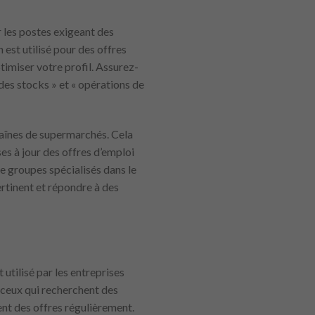
 les postes exigeant des
est utilisé pour des offres
imiser votre profil. Assurez-
 des stocks » et « opérations de
haînes de supermarchés. Cela
es à jour des offres d’emploi
e groupes spécialisés dans le
rtinent et répondre à des
utilisé par les entreprises
 ceux qui recherchent des
nt des offres régulièrement.