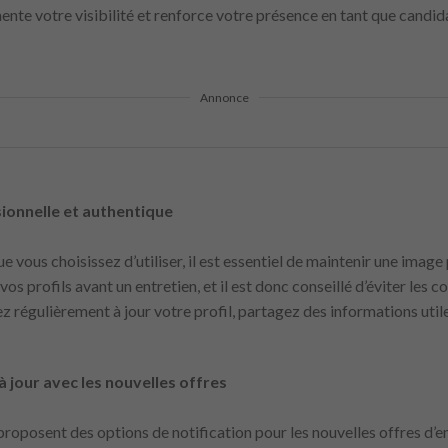
nte votre visibilité et renforce votre présence en tant que candid
Annonce
ionnelle et authentique
ue vous choisissez d’utiliser, il est essentiel de maintenir une imag
vos profils avant un entretien, et il est donc conseillé d’éviter les
 régulièrement à jour votre profil, partagez des informations util
 à jour avec les nouvelles offres
posent des options de notification pour les nouvelles offres d’emp