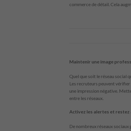
commerce de détail. Cela augme
Maintenir une image profess
Quel que soit le réseau social q
Les recruteurs peuvent vérifier 
une impression négative. Mettez
entre les réseaux.
Activez les alertes et restez
De nombreux réseaux sociaux pro