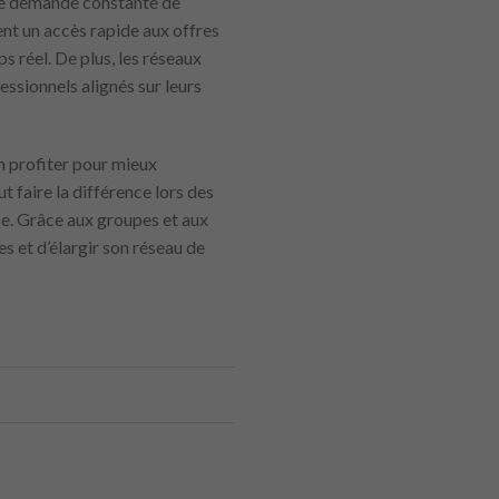
 une demande constante de
nt un accès rapide aux offres
 réel. De plus, les réseaux
essionnels alignés sur leurs
en profiter pour mieux
 faire la différence lors des
ise. Grâce aux groupes et aux
es et d’élargir son réseau de