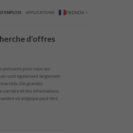
FRENCH
 D’EMPLOIS
APPLICATIONS
▼
cherche d’offres
ls puissants pour ceux qui
mais sont également largement
permarchés. De grandes
 carrière et des informations
 manière stratégique peut être