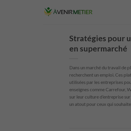
Skip
to
content
Stratégies pour u
en supermarché
Dans un marché du travail de pl
recherchent un emploi. Ces pla
utilisées par les entreprises p
enseignes comme Carrefour, Wa
sur leur culture d’entreprise su
un atout pour ceux qui souhaite