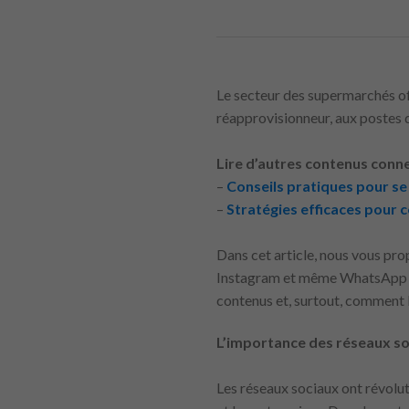
Le secteur des supermarchés off
réapprovisionneur, aux postes d
Lire d’autres contenus conne
–
Conseils pratiques pour se
–
Stratégies efficaces pour 
Dans cet article, nous vous pr
Instagram et même WhatsApp po
contenus et, surtout, comment b
L’importance des réseaux so
Les réseaux sociaux ont révolut