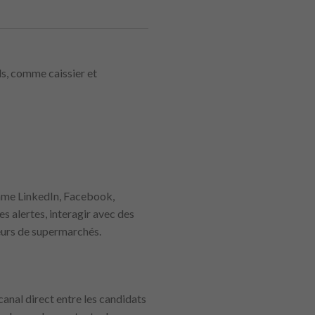
ls, comme caissier et
omme LinkedIn, Facebook,
alertes, interagir avec des
teurs de supermarchés.
canal direct entre les candidats