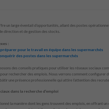
re un large éventail d’opportunités, allant des postes opérationne
e direction et de gestion des stocks.
xes :
 préparer pour le travail en équipe dans les supermarchés
conquérir des postes dans les supermarchés
oposons des conseils pratiques pour utiliser les réseaux sociaux c
ur rechercher des emplois. Nous verrons comment configurer des 
âtir une présence professionnelle qui attire l’attention des recru
ciaux dans la recherche d’emploi
ionné la manière dont les gens trouvent des emplois, en offrant un 