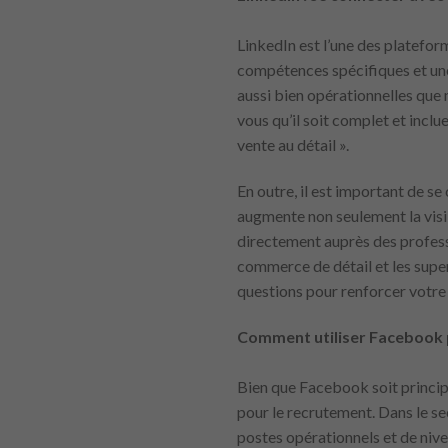
LinkedIn est l’une des platefor
compétences spécifiques et une
aussi bien opérationnelles que 
vous qu’il soit complet et inclu
vente au détail ».
En outre, il est important de s
augmente non seulement la visib
directement auprès des profess
commerce de détail et les supe
questions pour renforcer votre 
Comment utiliser Facebook 
Bien que Facebook soit principa
pour le recrutement. Dans le s
postes opérationnels et de niv