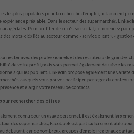
mes les plus populaires pour la recherche d’emploi, notamment pour
 expérience préalable. Dans le secteur des supermarchés, LinkedIn 
managériales. Pour profiter de ce réseau social, commencez par opt
ez des mots-clés liés au secteur, comme « service client », « gestion
e connecter avec des professionnels et des recruteurs de grandes c
ilité de votre profil, mais vous permet également de suivre les mis
ionnels qui les publient. LinkedIn propose également une variété d
rmarchés, auxquels vous pouvez participer, partager du contenu pe
présence et élargir votre réseau de contacts.
pour rechercher des offres
lement connu pour un usage personnel, il est également largement 
ecteur des supermarchés, Facebook est particulièrement utile pour
eau débutant, car de nombreux groupes d’emploi régionaux partage