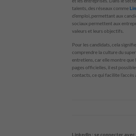
et les entreprises. Dans le sec
talents, des réseaux comme
Li
d’emploi, permettant aux candid
sociaux permettent aux entrepri
valeurs et leurs objectifs.
Pour les candidats, cela signifi
comprendre la culture du superm
entretiens, car elle montre que 
pages officielles, il est possib
contacts, ce qui facilite l’accès
LinkedIn : se connecter avec