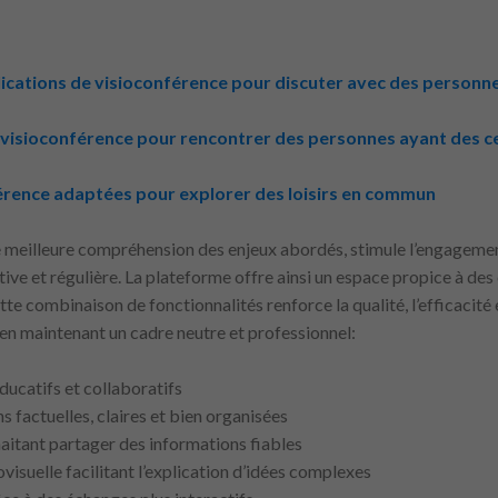
ications de visioconférence pour discuter avec des personne
 visioconférence pour rencontrer des personnes ayant des cen
érence adaptées pour explorer des loisirs en commun
ne meilleure compréhension des enjeux abordés, stimule l’engagemen
ive et régulière. La plateforme offre ainsi un espace propice à des
tte combinaison de fonctionnalités renforce la qualité, l’efficacité 
en maintenant un cadre neutre et professionnel:
ducatifs et collaboratifs
 factuelles, claires et bien organisées
itant partager des informations fiables
isuelle facilitant l’explication d’idées complexes