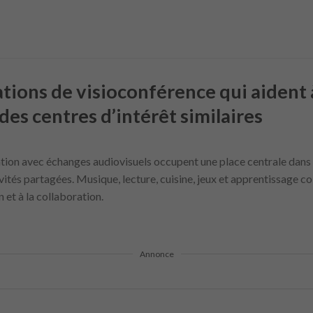
tions de visioconférence qui aident 
es centres d’intérêt similaires
ion avec échanges audiovisuels occupent une place centrale dans la
ités partagées. Musique, lecture, cuisine, jeux et apprentissage col
 et à la collaboration.
Annonce