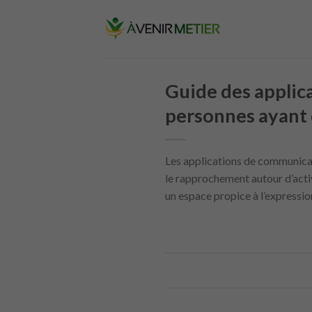
Skip
to
content
Guide des applica
personnes ayant d
Les applications de communicat
le rapprochement autour d’activ
un espace propice à l’expression