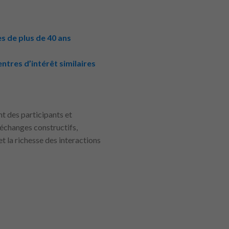
s de plus de 40 ans
tres d’intérêt similaires
t des participants et
 échanges constructifs,
et la richesse des interactions