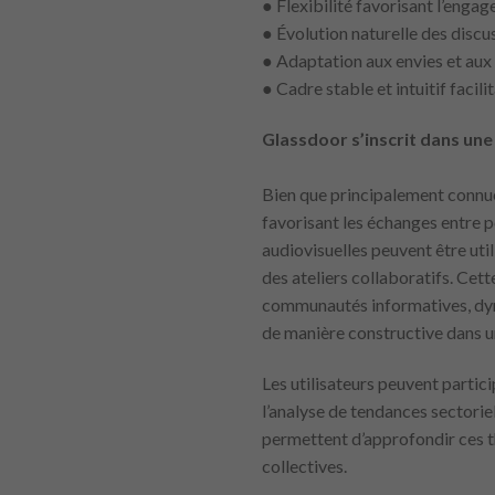
● Flexibilité favorisant l’enga
● Évolution naturelle des discu
● Adaptation aux envies et aux
● Cadre stable et intuitif facili
Glassdoor s’inscrit dans une
Bien que principalement connue
favorisant les échanges entre p
audiovisuelles peuvent être ut
des ateliers collaboratifs. Cett
communautés informatives, dyna
de manière constructive dans un
Les utilisateurs peuvent parti
l’analyse de tendances sectorie
permettent d’approfondir ces t
collectives.