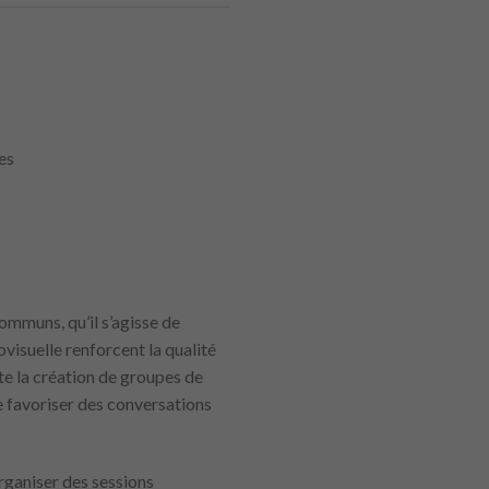
es
ommuns, qu’il s’agisse de
visuelle renforcent la qualité
te la création de groupes de
de favoriser des conversations
rganiser des sessions