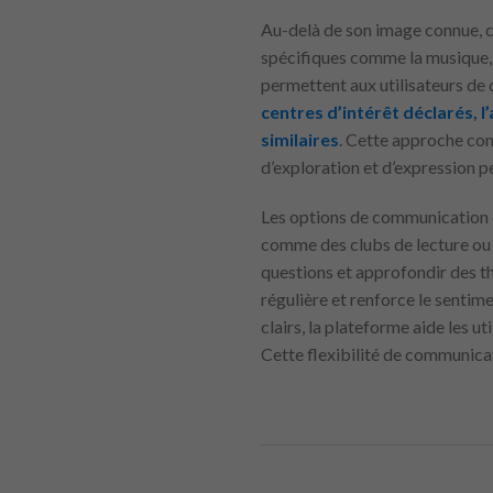
Au-delà de son image connue, c
spécifiques comme la musique, l
permettent aux utilisateurs de 
centres d’intérêt déclarés, l
similaires
. Cette approche cont
d’exploration et d’expression 
Les options de communication 
comme des clubs de lecture ou 
questions et approfondir des t
régulière et renforce le senti
clairs, la plateforme aide les u
Cette flexibilité de communica