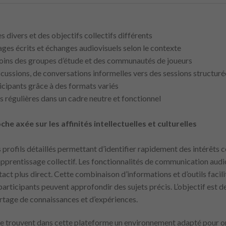
 divers et des objectifs collectifs différents
ges écrits et échanges audiovisuels selon le contexte
soins des groupes d’étude et des communautés de joueurs
cussions, de conversations informelles vers des sessions structuré
ticipants grâce à des formats variés
 régulières dans un cadre neutre et fonctionnel
 axée sur les affinités intellectuelles et culturelles
profils détaillés permettant d’identifier rapidement des intérêts c
prentissage collectif. Les fonctionnalités de communication audio
act plus direct. Cette combinaison d’informations et d’outils facili
participants peuvent approfondir des sujets précis. L’objectif est 
artage de connaissances et d’expériences.
ude trouvent dans cette plateforme un environnement adapté pour o