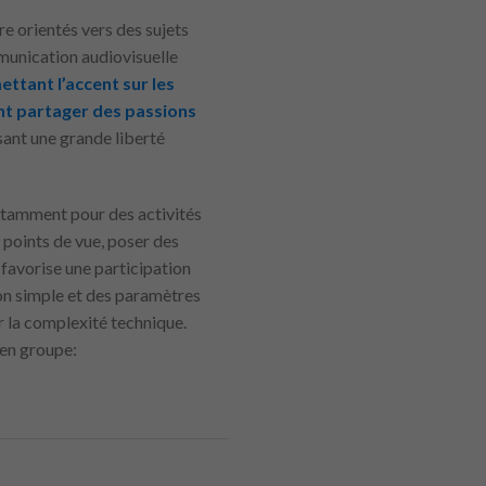
e orientés vers des sujets
mmunication audiovisuelle
ettant l’accent sur les
ant partager des passions
sant une grande liberté
otamment pour des activités
 points de vue, poser des
favorise une participation
on simple et des paramètres
ur la complexité technique.
 en groupe: