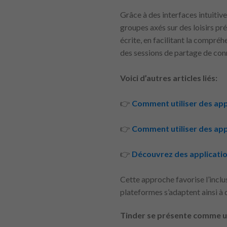
Grâce à des interfaces intuitive
groupes axés sur des loisirs p
écrite, en facilitant la compréh
des sessions de partage de con
Voici d’autres articles liés:
👉
Comment utiliser des appl
👉
Comment utiliser des app
👉
Découvrez des applicatio
Cette approche favorise l’inclu
plateformes s’adaptent ainsi à d
Tinder se présente comme un