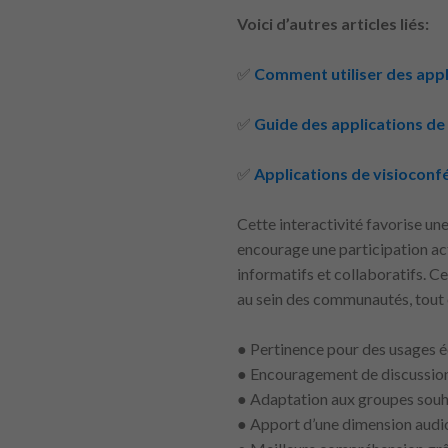
Voici d’autres articles liés:
✅
Comment utiliser des appl
✅
Guide des applications de
✅
Applications de visioconf
Cette interactivité favorise u
encourage une participation act
informatifs et collaboratifs. Ce
au sein des communautés, tout 
● Pertinence pour des usages é
● Encouragement de discussions
● Adaptation aux groupes souha
● Apport d’une dimension audiov