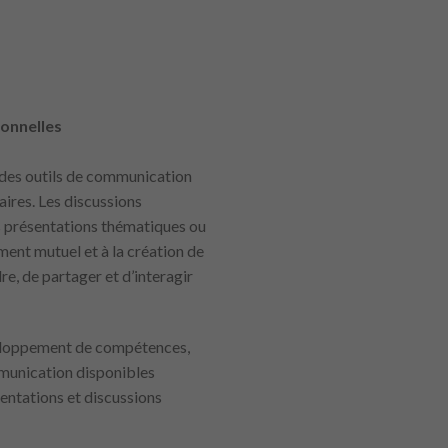
ionnelles
 des outils de communication
aires. Les discussions
s présentations thématiques ou
ment mutuel et à la création de
, de partager et d’interagir
éveloppement de compétences,
ommunication disponibles
entations et discussions