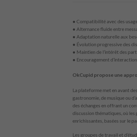
● Compatibilité avec des usages
● Alternance fluide entre messa
● Adaptation naturelle aux be
● Évolution progressive des dis
● Maintien de l’intérêt des par
● Encouragement d’interactions
OkCupid propose une approche
La plateforme met en avant des 
gastronomie, de musique ou d’ap
des échanges en offrant un cont
discussion thématiques, où les 
enrichissantes, basées sur le p
Les groupes de travail et d’ét