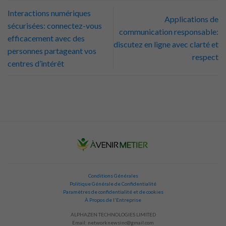
Interactions numériques
Applications de
sécurisées: connectez-vous
communication responsable:
efficacement avec des
discutez en ligne avec clarté et
personnes partageant vos
respect
centres d’intérêt
Conditions Générales
Politique Générale de Confidentialité
Paramètres de confidentialité et de cookies
À Propos de l'Entreprise
ALPHAZEN TECHNOLOGIES LIMITED
Email:
networknewsinc@gmail.com