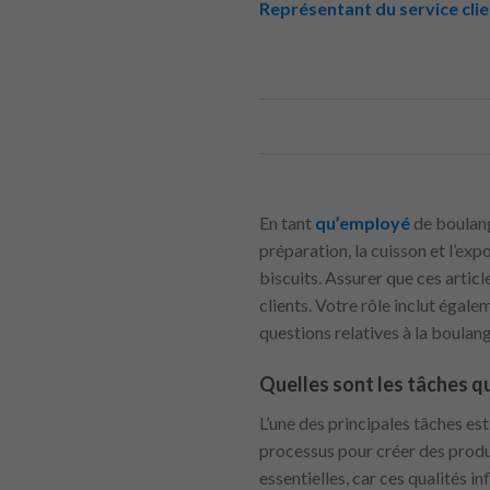
Représentant du service cli
En tant
qu’employé
de boulang
préparation, la cuisson et l’ex
biscuits. Assurer que ces articl
clients. Votre rôle inclut égale
questions relatives à la boulang
Quelles sont les tâches qu
L’une des principales tâches est
processus pour créer des produi
essentielles, car ces qualités i