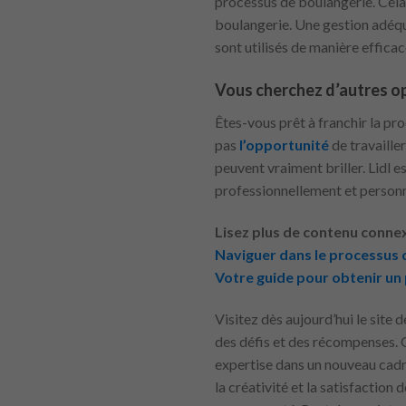
processus de boulangerie. Cela 
boulangerie. Une gestion adéqu
sont utilisés de manière efficac
Vous cherchez d’autres op
Êtes-vous prêt à franchir la pr
pas
l’opportunité
de travaill
peuvent vraiment briller. Lidl es
professionnellement et person
Lisez plus de contenu connex
Naviguer dans le processus 
Votre guide pour obtenir un 
Visitez dès aujourd’hui le site 
des défis et des récompenses. 
expertise dans un nouveau cadre
la créativité et la satisfaction 