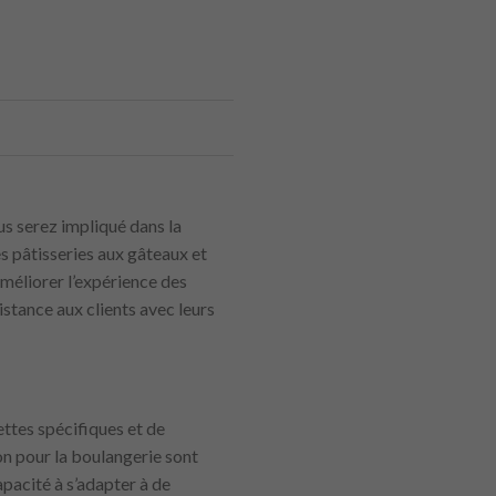
us serez impliqué dans la
es pâtisseries aux gâteaux et
améliorer l’expérience des
istance aux clients avec leurs
cettes spécifiques et de
ion pour la boulangerie sont
capacité à s’adapter à de