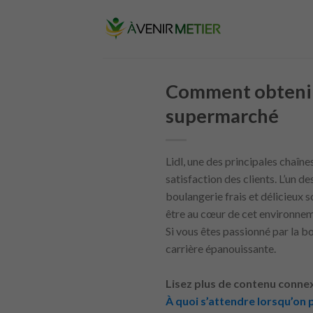
Skip
to
content
Comment obtenir 
supermarché
Lidl, une des principales chaîne
satisfaction des clients. L’un d
boulangerie frais et délicieux
être au cœur de cet environneme
Si vous êtes passionné par la bo
carrière épanouissante.
Lisez plus de contenu connex
À quoi s’attendre lorsqu’on 