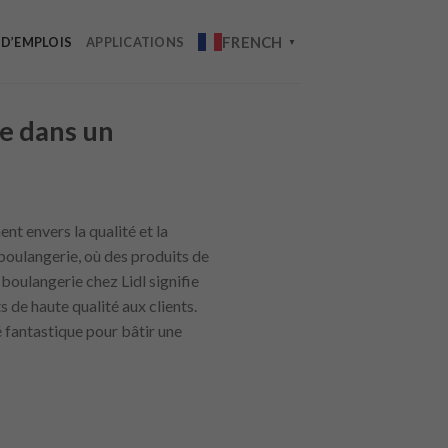
FRENCH
 D’EMPLOIS
APPLICATIONS
▼
e dans un
t envers la qualité et la
 boulangerie, où des produits de
oulangerie chez Lidl signifie
 de haute qualité aux clients.
é fantastique pour bâtir une