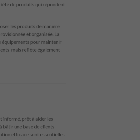
riété de produits qui répondent
poser les produits de manière
pprovisionnée et organisée. La
les équipements pour maintenir
ents, mais reflète également
t informé, prêt à aider les
à bâtir une base de clients
ion efficace sont essentielles