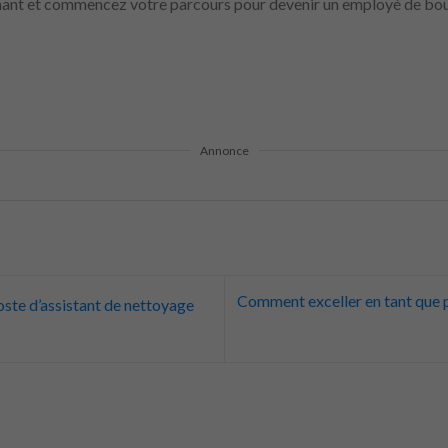
nt et commencez votre parcours pour devenir un employé de bou
Annonce
Comment exceller en tant que p
te d’assistant de nettoyage