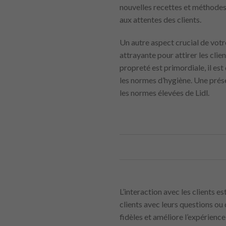
nouvelles recettes et méthodes
aux attentes des clients.
Un autre aspect crucial de vot
attrayante pour attirer les clie
propreté est primordiale, il es
les normes d’hygiène. Une prés
les normes élevées de Lidl.
L’interaction avec les clients e
clients avec leurs questions ou 
fidèles et améliore l’expérienc