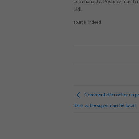
communauté. Postulez maintena
Lidl.
source : indeed
Comment décrocher un pos
dans votre supermarché local