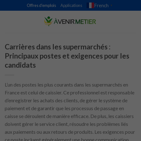
Skip
French
Offres d’emplois
Applications
▼
to
content
Carrières dans les supermarchés :
Principaux postes et exigences pour les
candidats
L’un des postes les plus courants dans les supermarchés en
France est celui de caissier. Ce professionnel est responsable
d’enregistrer les achats des clients, de gérer le système de
paiement et de garantir que les processus de passage en
caisse se déroulent de manière efficace. De plus, les caissiers
doivent gérer le service client, résoudre les problèmes liés
aux paiements ou aux retours de produits. Les exigences pour
ce poste incluent généralement une bonne communication,